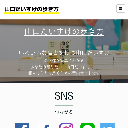
山口だいすけの歩き方
いろいろな肩書を持つ山口だいすけ
の正体が簡単にわかる
あなたの知りたい「山口だいすけ」に
簡単にたどり着くための案内サイトです
SNS
つながる