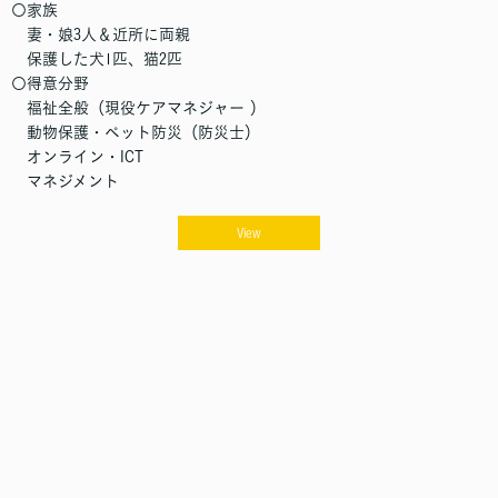
〇家族
妻・娘3人＆近所に両親
保護した犬1匹、猫2匹
〇得意分野
福祉全般（現役ケアマネジャー ）
動物保護・ペット防災（防災士）
オンライン・ICT
マネジメント
View